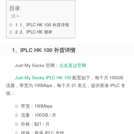
目录
1、IPLC HK 100 补货详情
2、IPLC HK 测评
1、IPLC HK 100 补货详情
Just My Socks 官网：
点击直达官网
Just My Socks IPLC HK 100
配置如下，每个月 100GB
流量，带宽为 100Mbps，每个月 21 美元，提供香港 IPLC 专
线：
带宽：100Mbps
流量：100GB / 月
价格：$21 / 月
线路：香港 IPLC 专线