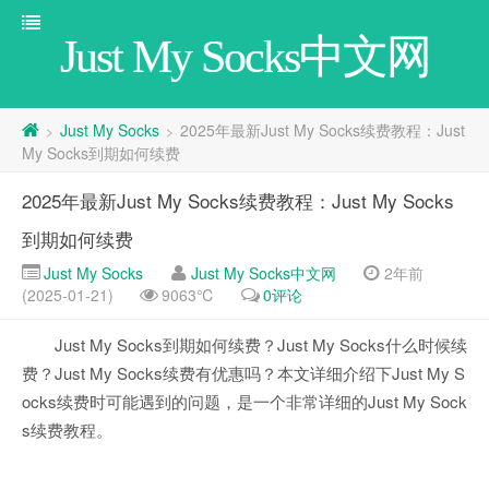
Just My Socks中文网
Just My Socks
2025年最新Just My Socks续费教程：Just
>
>
My Socks到期如何续费
2025年最新Just My Socks续费教程：Just My Socks
到期如何续费
Just My Socks
Just My Socks中文网
2年前
(2025-01-21)
9063℃
0评论
Just My Socks到期如何续费？Just My Socks什么时候续
费？Just My Socks续费有优惠吗？本文详细介绍下Just My S
ocks续费时可能遇到的问题，是一个非常详细的Just My Sock
s续费教程。