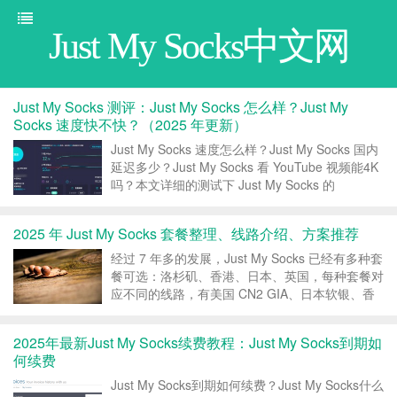
Just My Socks中文网
Just My Socks 测评：Just My Socks 怎么样？Just My
Socks 速度快不快？（2025 年更新）
Just My Socks 速度怎么样？Just My Socks 国内
延迟多少？Just My Socks 看 YouTube 视频能4K
吗？本文详细的测试下 Just My Socks 的
$hadow$ocks 服务，包括国内路由、延迟，以及
YouTube 视频速度和 I...
2025 年 Just My Socks 套餐整理、线路介绍、方案推荐
经过 7 年多的发展，Just My Socks 已经有多种套
餐可选：洛杉矶、香港、日本、英国，每种套餐对
应不同的线路，有美国 CN2 GIA、日本软银、香
港 CN2 GIA、日本 CN2 GIA、香港 CMI 等，本文
帮大家整理下最新的 Just My Socks 套餐，介绍
2025年最新Just My Socks续费教程：Just My Socks到期如
下...
何续费
Just My Socks到期如何续费？Just My Socks什么