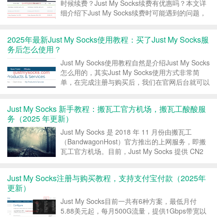
时候续费？Just My Socks续费有优惠吗？本文详
细介绍下Just My Socks续费时可能遇到的问题，
是一个非常详细的Just My Socks续费教程。 续
费时间 Just My So...
2025年最新Just My Socks使用教程：买了Just My Socks服
务后怎么使用？
Just My Socks使用教程自然是介绍Just My Socks
怎么用的，其实Just My Socks使用方式非常简
单，在完成注册与购买后，我们在官网后台就可以
看到服务的连接信息，我们只需要将连接信息填入
到客户端就可以直接使用了。 Just My Socks 使
Just My Socks 新手教程：搬瓦工官方机场，搬瓦工酸酸服
用教程版...
务（2025 年更新）
Just My Socks 是 2018 年 11 月份由搬瓦工
（BandwagonHost）官方推出的上网服务，即搬
瓦工官方机场。目前，Just My Socks 提供 CN2
GIA、IPLC、软银、联通 AS9929 等众多线路，支
持支付宝付款，支持月付，最低 5.88 美...
Just My Socks注册与购买教程，支持支付宝付款（2025年
更新）
Just My Socks目前一共有6种方案，最低月付
5.88美元起，每月500G流量，提供1Gbps带宽以