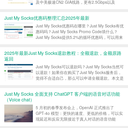
及中美极速CN2 GIA线路，更有2.5Gbps以及
5Gbps的超大带宽套餐。Just My Socks支持支付
宝付款，提供终身优惠码，本文是关于Just My
Just My Socks优惠码整理汇总2025年最新
Socks...
Just My Socks优惠码在哪里？Just My Socks有优
惠码吗？Just My Socks Promo Code填什么？
Just My Socks提供5.2%的循环优惠码，可以用来
新购服务或者续费服务，终身优惠。本文Just My
Socks中文网就给大家整理最新的...
2025年最新Just My Socks退款教程：全额退款，金额原路
返回
Just My Socks可以退款吗？Just My Socks当然可
以退款！如果你在购买了Just My Socks服务后，
觉得不合适自己，那么可以申请全额退款。本文是
Just My Socks退款的图文教程。 Just My Socks
退款条款 Just My ...
Just My Socks 全面支持 ChatGPT 客户端的语音对话功能
（Voice chat）
5 月初的春季发布会上，OpenAI 正式推出了
GPT-4o 模型：更快的速度、更低的价格，可以实
现延迟和反应无限接近于真人对话的语音功能
（Voice chat）。目前，Just My Socks 已经对服