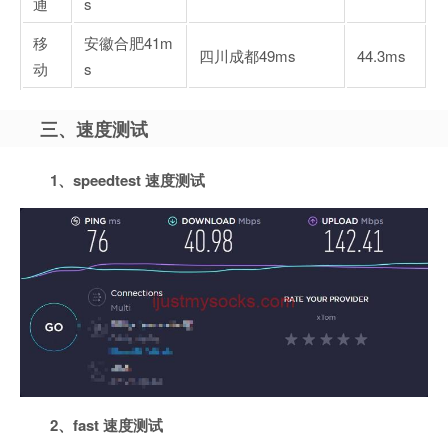
通
s
移
安徽合肥
41m
四川成都
49ms
44.3ms
动
s
三、速度测试
1、speedtest 速度测试
2、fast 速度测试