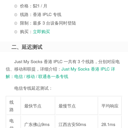
价格：$21 / 月
线路：香港 IPLC 专线
限制：最多 3 台设备同时登陆
购买：
立即购买
二、延迟测试
Just My Socks 香港 IPLC 一共有 3 个线路，分别对应电
信、移动和联提，详细介绍：
Just My Socks 香港 IPLC 详
解：电信 / 移动 / 联通各一条专线
电信专线延迟测试：
线
最快节点
最慢节点
平均响应
路
电
广东佛山
9ms
江西吉安
50ms
28.1ms
信