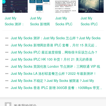
Just My
Just My
Just My
Just My
Socks 测评：
Socks 新增两
Socks IPLC
Socks IPLC
Just My
款香港 IPLC
最近速度很
HK 100 补
Socks 怎么
套餐，月付
慢，网络很卡
货！月付 21
Just My Socks 测评：Just My Socks 怎么样？Just My Socks
样？Just My
15 美元起，
应该怎么办？
美元的香港
速度快不快？（2025 年更新）
Just My Socks 新增两款香港 IPLC 套餐，月付 15 美元起，
Socks 速度快
EARLY
IPLC！
EARLY ACCESS 抢先体验中
Just My Socks IPLC 最近速度很慢，网络很卡应该怎么办？
不快？
ACCESS 抢
Just My Socks IPLC HK 100 补货！月付 21 美元的香港
（2025 年更
先体验中
新）
IPLC！
Just My Socks 英国伦敦 London 节点测评：三网联通 VIP 线
路，国内速度快
Just My Socks LA 洛杉矶套餐怎么样？2022 年最新测评！
Just My Socks 不稳定？Just My Socks 被限速？Just My
Socks 跑路？
Just My Socks 香港 IPLC 新增 300GB 套餐：100Mbps 带宽，
三网 IPLC，月付 49 美元
发表我的评论