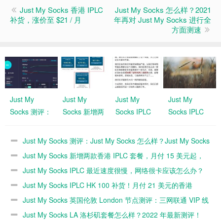
Just My Socks 香港 IPLC
Just My Socks 怎么样？2021
补货，涨价至 $21 / 月
年再对 Just My Socks 进行全
方面测速
Just My
Just My
Just My
Just My
Socks 测评：
Socks 新增两
Socks IPLC
Socks IPLC
Just My
款香港 IPLC
最近速度很
HK 100 补
Socks 怎么
套餐，月付
慢，网络很卡
货！月付 21
Just My Socks 测评：Just My Socks 怎么样？Just My Socks
样？Just My
15 美元起，
应该怎么办？
美元的香港
速度快不快？（2025 年更新）
Just My Socks 新增两款香港 IPLC 套餐，月付 15 美元起，
Socks 速度快
EARLY
IPLC！
EARLY ACCESS 抢先体验中
Just My Socks IPLC 最近速度很慢，网络很卡应该怎么办？
不快？
ACCESS 抢
Just My Socks IPLC HK 100 补货！月付 21 美元的香港
（2025 年更
先体验中
新）
IPLC！
Just My Socks 英国伦敦 London 节点测评：三网联通 VIP 线
路，国内速度快
Just My Socks LA 洛杉矶套餐怎么样？2022 年最新测评！