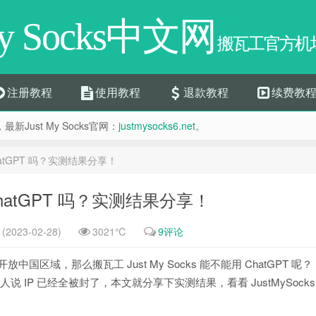
My Socks中文网
搬瓦工官方机场
注册教程
使用教程
退款教程
续费教
，最新Just My Socks官网：
justmysocks6.net
。
 ChatGPT 吗？实测结果分享！
 ChatGPT 吗？实测结果分享！
2023-02-28)
3021℃
9评论
开放中国区域，那么搬瓦工 Just My Socks 能不能用 ChatGPT 呢？
 IP 已经全被封了，本文就分享下实测结果，看看 JustMySocks