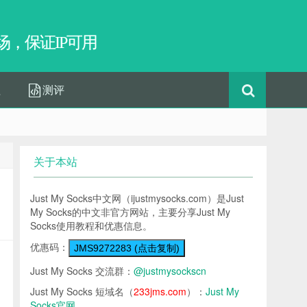
，保证IP可用
程
测评
关于本站
Just My Socks中文网（ijustmysocks.com）是Just
My Socks的中文非官方网站，主要分享Just My
Socks使用教程和优惠信息。
优惠码：
JMS9272283 (点击复制)
Just My Socks 交流群：
@justmysockscn
Just My Socks 短域名（
233jms.com
）：
Just My
Socks官网