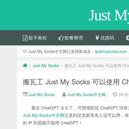
Just 
新手教程
套餐整理
优惠码
Just My Socks中文网已采用新域名：
ijustmysocks.com
Just My Socks
搬瓦工 Just My Socks 可以使用
>
>
搬瓦工 Just My Socks 可以使用
Just My Socks
Just My Socks中文网
3年前 (
最近 ChatGPT 太火了，可惜现阶段 ChatGPT 没有
Just My Socks中文网
注意到交流群里有人说可以用，有人说
的 IP 到底能不能用 ChatGPT！