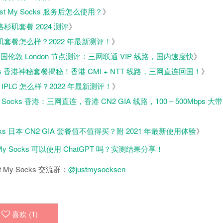
ust My Socks 服务后怎么使用？
》
LA 洛杉矶套餐 2024 测评
》
A 洛杉矶套餐怎么样？2022 年最新测评！
》
ks 英国伦敦 London 节点测评：三网联通 VIP 线路，国内速度快
》
Socks 香港神秘套餐揭秘！香港 CMI + NTT 线路，三网直连回国！
》
 香港 IPLC 怎么样？2022 年最新测评！
》
My Socks 香港：三网直连，香港 CN2 GIA 线路，100 – 500Mbps 大带
Socks 日本 CN2 GIA 套餐值不值得买？附 2021 年最新使用体验
》
 My Socks 可以使用 ChatGPT 吗？实测结果分享！
 My Socks 交流群：
@justmysockscn
喜欢 (
1
)