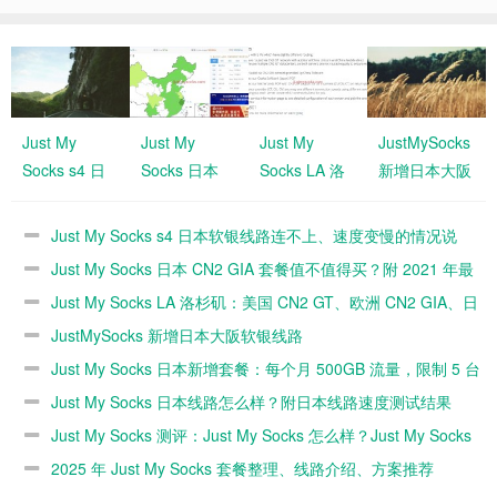
Just My
Just My
Just My
JustMySocks
Socks s4 日
Socks 日本
Socks LA 洛
新增日本大阪
本软银线路连
CN2 GIA 套
杉矶：美国
软银线路
不上、速度变
餐值不值得
CN2 GT、欧
Just My Socks s4 日本软银线路连不上、速度变慢的情况说
慢的情况说明
买？附 2021
洲 CN2
明
Just My Socks 日本 CN2 GIA 套餐值不值得买？附 2021 年最
年最新使用体
GIA、日本软
新使用体验
Just My Socks LA 洛杉矶：美国 CN2 GT、欧洲 CN2 GIA、日
验
银等多个节点
本软银等多个节点可选
JustMySocks 新增日本大阪软银线路
可选
Just My Socks 日本新增套餐：每个月 500GB 流量，限制 5 台
设备，200Mbps 带宽，日本 CN2 GIA
Just My Socks 日本线路怎么样？附日本线路速度测试结果
Just My Socks 测评：Just My Socks 怎么样？Just My Socks
速度快不快？（2025 年更新）
2025 年 Just My Socks 套餐整理、线路介绍、方案推荐