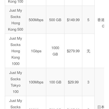
Kong 100
Just My
Socks
500Mbps
500 GB
$149.99
5
香港 C
Hong
GIA
Kong 500
Just My
Socks
1000
Hong
1Gbps
$279.99
无
GB
Kong
1000
Just My
Socks
100Mbps
100 GB
$29.99
3
Tokyo
100
Just My
Socks
日本 C