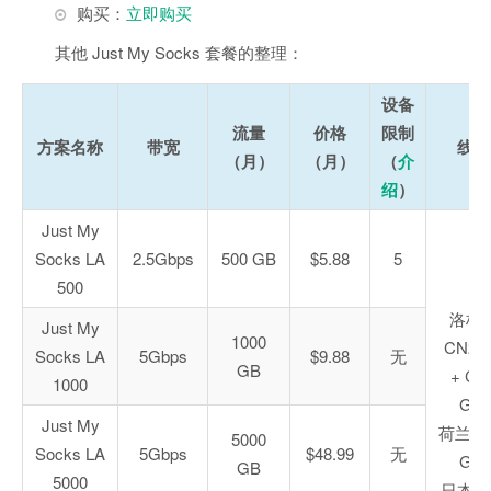
购买：
立即购买
其他 Just My Socks 套餐的整理：
设备
流量
价格
限制
方案名称
带宽
线路
（月）
（月）
（
介
绍
）
Just My
Socks LA
2.5Gbps
500 GB
$5.88
5
500
洛杉
Just My
1000
CN2 
Socks LA
5Gbps
$9.88
无
GB
+ CN
1000
GIA
Just My
荷兰 C
5000
Socks LA
5Gbps
$48.99
无
GIA
GB
5000
日本软