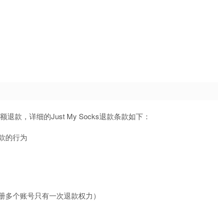
额退款，详细的Just My Socks退款条款如下：
款的行为
册多个账号只有一次退款权力）