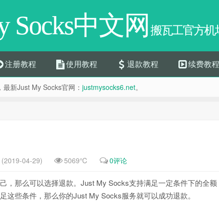
My Socks中文网
搬瓦工官方机场
注册教程
使用教程
退款教程
续费教
，最新Just My Socks官网：
justmysocks6.net
。
2019-04-29)
5069℃
0评论
自己，那么可以选择退款。Just My Socks支持满足一定条件下的全额
满足这些条件，那么你的Just My Socks服务就可以成功退款。