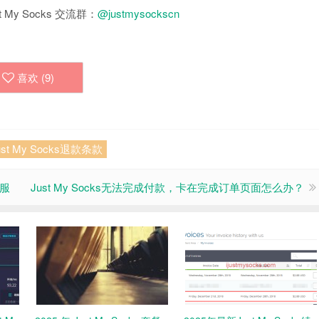
 My Socks 交流群：
@justmysockscn
喜欢 (
9
)
ust My Socks退款条款
客服
Just My Socks无法完成付款，卡在完成订单页面怎么办？