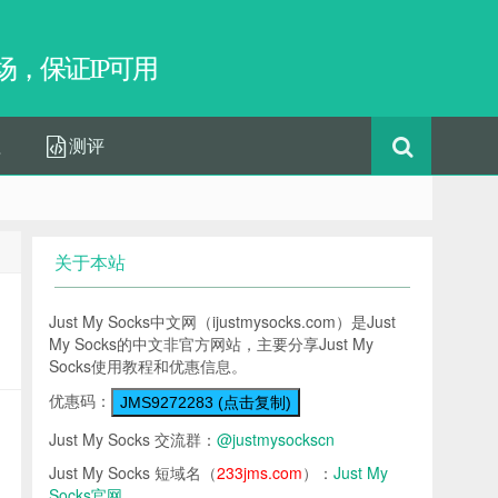
，保证IP可用
程
测评
关于本站
Just My Socks中文网（ijustmysocks.com）是Just
My Socks的中文非官方网站，主要分享Just My
Socks使用教程和优惠信息。
优惠码：
JMS9272283 (点击复制)
Just My Socks 交流群：
@justmysockscn
Just My Socks 短域名（
233jms.com
）：
Just My
Socks官网