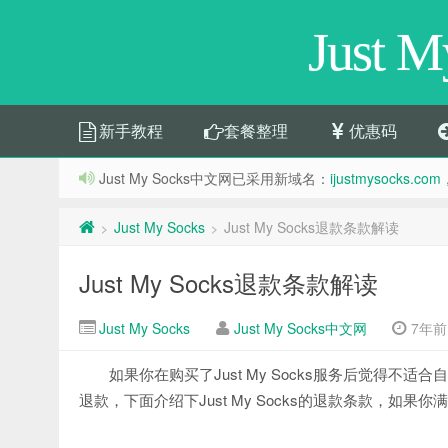
Just 
新手教程
套餐整理
优惠码
Just My Socks中文网已采用新域名：
ijustmysocks.com
Just My Socks
Just My Socks退款条款解读
>
>
Just My Socks退款条款解读
Just My Socks
Just My Socks中文网
7年前 (
如果你在购买了Just My Socks服务后觉得不适合
退款，下面介绍下Just My Socks的退款条款，如果你