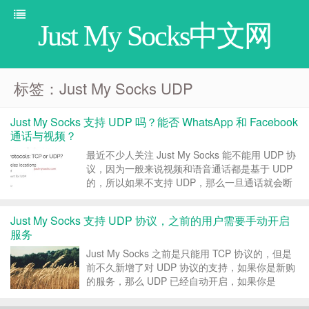
Just My Socks中文网
标签：Just My Socks UDP
Just My Socks 支持 UDP 吗？能否 WhatsApp 和 Facebook
通话与视频？
最近不少人关注 Just My Socks 能不能用 UDP 协
议，因为一般来说视频和语音通话都是基于 UDP
的，所以如果不支持 UDP，那么一旦通话就会断
开。那么 Just My Socks 支不支持 UDP 呢？下面
是来自官方的声明，保证准确，最新的声明大家也
Just My Socks 支持 UDP 协议，之前的用户需要手动开启
可以在官网看到...
服务
Just My Socks 之前是只能用 TCP 协议的，但是
前不久新增了对 UDP 协议的支持，如果你是新购
的服务，那么 UDP 已经自动开启，如果你是
2019 年 7 月 19 日之前购买的服务，那么需要手
动开启 UDP。下面就介绍下 Just My Socks 如何