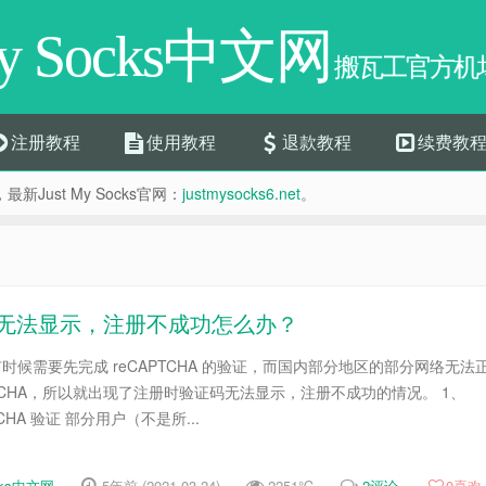
My Socks中文网
搬瓦工官方机场
注册教程
使用教程
退款教程
续费教
，最新Just My Socks官网：
justmysocks6.net
。
时验证码无法显示，注册不成功怎么办？
 注册时有时候需要先完成 reCAPTCHA 的验证，而国内部分地区的部分网络无法
eCAPTCHA，所以就出现了注册时验证码无法显示，注册不成功的情况。 1、
APTCHA 验证 部分用户（不是所...
ocks中文网
5年前 (2021-03-24)
2251℃
2评论
0
喜欢