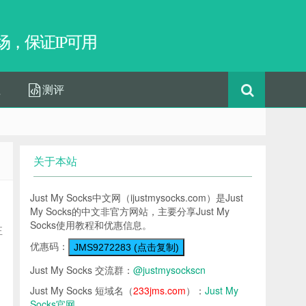
，保证IP可用
程
测评
关于本站
Just My Socks中文网（ijustmysocks.com）是Just
My Socks的中文非官方网站，主要分享Just My
Socks使用教程和优惠信息。
正
优惠码：
JMS9272283 (点击复制)
Just My Socks 交流群：
@justmysockscn
Just My Socks 短域名（
233jms.com
）：
Just My
Socks官网