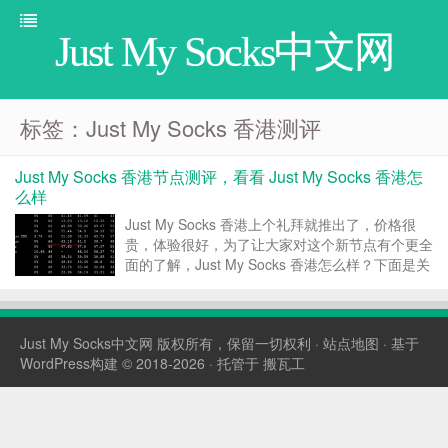
Just My Socks中文网
标签：Just My Socks 香港测评
Just My Socks 香港节点测评，看看 Just My Socks 香港怎
么样
Just My Socks 香港上个礼拜就推出了，价格很
贵，体验很好，为了让大家对这个新节点有个更全
面的了解，Just My Socks 香港怎么样？下面是关
于 Just My Socks 香港节点的测评，主要包括了
延迟、丢包和速度测试。 一、Just My Socks 香
港介绍...
Just My Socks中文网
版权所有，保留一切权利 ·
站点地图
· 基于
WordPress构建 © 2018-2026 · 托管于
搬瓦工