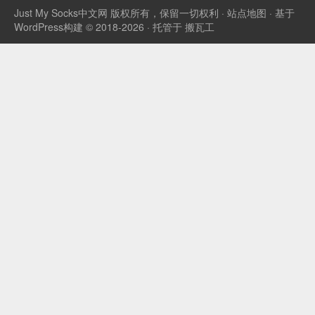
Just My Socks中文网
版权所有，保留一切权利 ·
站点地图
· 基于
WordPress构建 © 2018-2026 · 托管于
搬瓦工