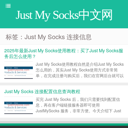
Just My Socks中文网
标签：Just My Socks 连接信息
2025年最新Just My Socks使用教程：买了Just My Socks服
务后怎么使用？
Just My Socks使用教程自然是介绍Just My Socks
怎么用的，其实Just My Socks使用方式非常简
单，在完成注册与购买后，我们在官网后台就可以
看到服务的连接信息，我们只需要将连接信息填入
到客户端就可以直接使用了。 Just My Socks 使
Just My Socks 连接配置信息查询教程
用教程版...
买完 Just My Socks 后，我们只需要找到配置信
息，再在客户端链接服务器即可使用
JustMySocks 服务，非常方便。今天介绍下 Just
My Socks 如何查询连接信息，包括端口、密码、
UUID 等。 一、配置信息查看 登陆
JustMySocks：Just ...