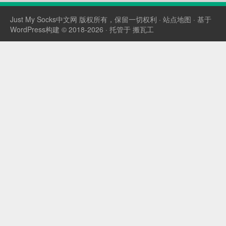
Just My Socks中文网
版权所有，保留一切权利 ·
站点地图
· 基于
WordPress构建 © 2018-2026 · 托管于
搬瓦工