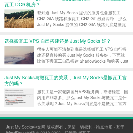
瓦工 DC9 机房？
都知道 Just My Socks 提供的服务包含搬瓦工
CN2 GIA 线路和搬瓦工 CN2 GT 线路两种，那么
Just My Socks 提供的 CN2 GIA 线路到底是搬瓦
工 DC6 机房的 CN2 GIA 还是搬瓦工 DC9 机房的
CN2 GIA 呢？ Just M...
选择搬瓦工 VPS 自己搭建还是 Just My Socks 好？
很多人可能不清楚到底是选择搬瓦工 VPS 自行搭
建还是直接购买 Just My Socks 服务好，下面就
比较下搬瓦工自己搭建 $hadow$ocks 和购买 Just
My Socks 服务的区别，方便新手自行选择适合自
己的服务。 方案汇总 搬瓦工方案 搬瓦工目前...
Just My Socks与搬瓦工的关系，Just My Socks是搬瓦工官
方的吗？
搬瓦工是一家老牌国外VPS服务商，靠谱稳定，国
内用户非常多。那么Just My Socks与搬瓦工是什
么关系呢？Just My Socks到底是不是搬瓦工官方
推出的$hado$socks服务？如果Just My Socks真
的是搬瓦工官方的，那么就非常靠谱了，下面就分
析下Just...
Just My Socks中文网
版权所有，保留一切权利 ·
站点地图
· 基于
WordPress构建 © 2018-2026 · 托管于
搬瓦工