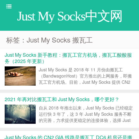
Just My Socks中文网
标签：Just My Socks 搬瓦工
Just My Socks 新手教程：搬瓦工官方机场，搬瓦工酸酸服
务（2025 年更新）
Just My Socks 是 2018 年 11 月份由搬瓦工
（BandwagonHost）官方推出的上网服务，即搬
瓦工官方机场。目前，Just My Socks 提供 CN2
GIA、IPLC、软银、联通 AS9929 等众多线路，支
持支付宝付款，支持月付，最低 5.88 美...
2021 年再对比搬瓦工和 Just My Socks，哪个更好？
自从 2018 年推出以来，Just My Socks 已经稳定
运行快 3 年了，这 3 年 Just My Socks 服务不断
的完善，力求提供更稳定的连接体验，选择 Just
My Socks 的用户也越来越多。今天 Just My
Socks中文网再比较下搬瓦工和 Just...
Just My Socks 的 CN2 GIA 线路是搬瓦工 DC6 机房还是搬