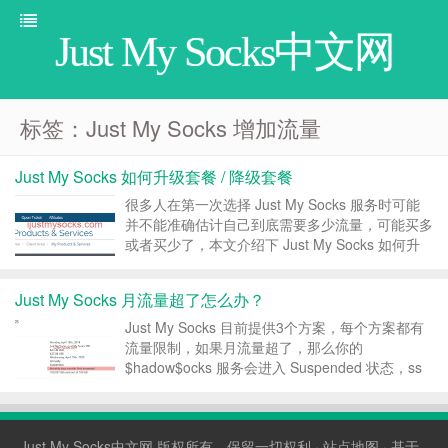
Just My Socks中文网
标签：Just My Socks 增加流量
Just My Socks 如何升级套餐 / 降级套餐
很多人在第一次选择 Just My Socks 服务时可能
并不能准确估计自己到底需要多少流量，可能买多
或者买少了，本文介绍下 Just My Socks 如何升
级或者降级套餐，增加流量。 升级套餐或降级套
餐 Just My Socks 目前有3个方案，最便宜的方案
Just My Socks 月流量超了怎么办？
每...
Just My Socks 目前提供3个方案，每个方案都有
流量限制，如果月流量超了，那么你的
$hadow$ocks 服务会进入 Suspended 状态，ss
自然也就无法使用。本文介绍下 Just My Socks
流量超了怎么办，如何增加流量。 月流量超额
J...
Just My Socks中文网
版权所有，保留一切权利 ·
站点地图
· 基于