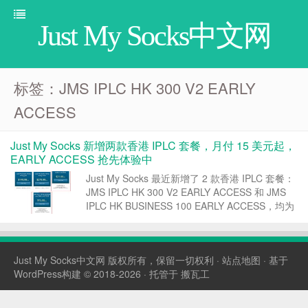
Just My Socks中文网
标签：JMS IPLC HK 300 V2 EARLY
ACCESS
Just My Socks 新增两款香港 IPLC 套餐，月付 15 美元起，
EARLY ACCESS 抢先体验中
Just My Socks 最近新增了 2 款香港 IPLC 套餐：
JMS IPLC HK 300 V2 EARLY ACCESS 和 JMS
IPLC HK BUSINESS 100 EARLY ACCESS，均为
香港 IPLC 线路，最低月付 15 美元。 1、套餐整
理 直接...
Just My Socks中文网
版权所有，保留一切权利 ·
站点地图
· 基于
WordPress构建 © 2018-2026 · 托管于
搬瓦工