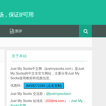
，保证IP可用
程
测评
关于本站
Just My Socks中文网（ijustmysocks.com）是Just
My Socks的中文非官方网站，主要分享Just My
Socks使用教程和优惠信息。
优惠码：
JMS9272283 (点击复制)
Just My Socks 交流群：
@justmysockscn
Just My Socks 短域名（
233jms.com
）：
Just My
Socks官网