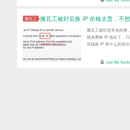
搬瓦工被封后换 IP 价格太贵，不想
搬瓦工
搬瓦工被封是常有的事，
能免费换 IP 地址了，
花钱换 IP 有什么其他办法
Just My So