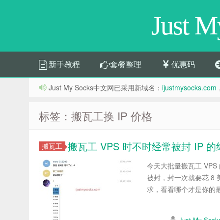
Just 
新手教程
套餐整理
优惠码
Just My Socks中文网已采用新域名：
ijustmysocks.com
标签：搬瓦工换 IP 价格
搬瓦工 VPS 时不时经常被封 IP 
搬瓦工
今天大批量搬瓦工 VPS
被封，封一次就要花 8
求，看看哪个才是你的最佳
Just My So